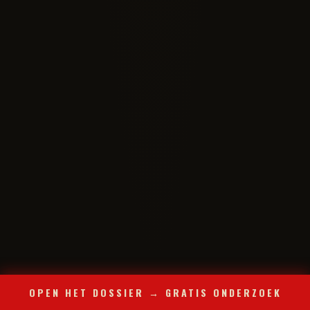
OPEN HET DOSSIER → GRATIS ONDERZOEK